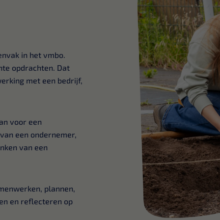
envak in het vmbo.
hte opdrachten. Dat
erking met een bedrijf,
an voor een
 van een ondernemer,
enken van een
amenwerken, plannen,
en en reflecteren op