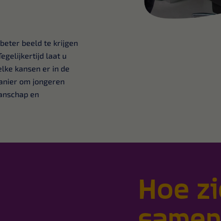
beter beeld te krijgen
gelijkertijd laat u
elke kansen er in de
manier om jongeren
manschap en
Hoe zi
samen