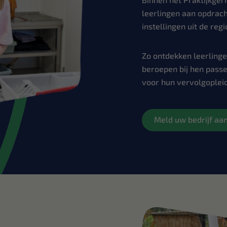
leerlingen aan opdrach
instellingen uit de regi
Zo ontdekken leerlinge
beroepen bij hen pass
voor hun vervolgopleid
Meld uw bedrijf aa