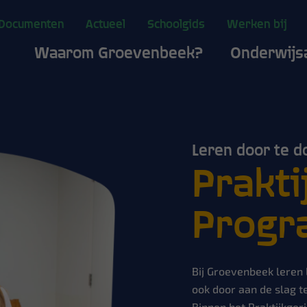
Documenten
Actueel
Schoolgids
Werken bij
Waarom Groevenbeek?
Onderwijs
Leren door te d
Prakti
Progr
Bij Groevenbeek leren 
ook door aan de slag t
Binnen het Praktijkge