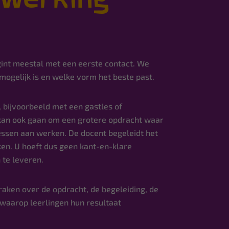
nt meestal met een eerste contact. We
ogelijk is en welke vorm het beste past.
, bijvoorbeeld met een gastles of
 kan ook gaan om een grotere opdracht waar
essen aan werken. De docent begeleidt het
kken. U hoeft dus geen kant-en-klare
 te leveren.
ken over de opdracht, de begeleiding, de
 waarop leerlingen hun resultaat