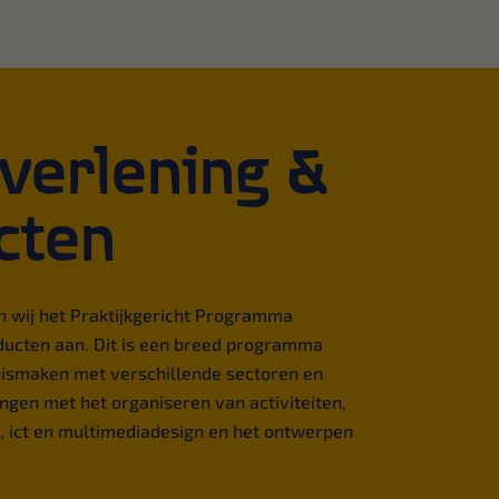
verlening &
cten
 wij het Praktijkgericht Programma
ducten aan. Dit is een breed programma
nismaken met verschillende sectoren en
gen met het organiseren van activiteiten,
 ict en multimediadesign en het ontwerpen