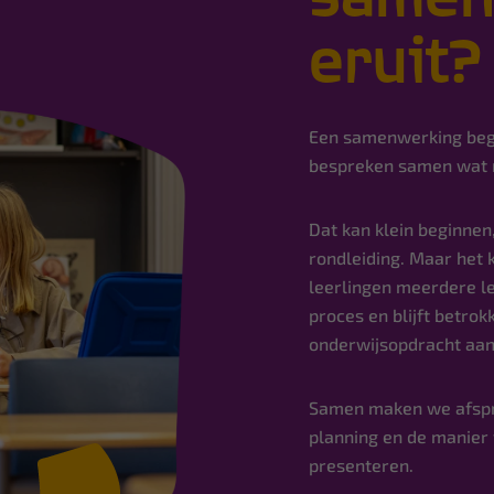
eruit?
Een samenwerking begi
bespreken samen wat m
Dat kan klein beginnen
rondleiding. Maar het
leerlingen meerdere l
proces en blijft betro
onderwijsopdracht aan
Samen maken we afspra
planning en de manier
presenteren.