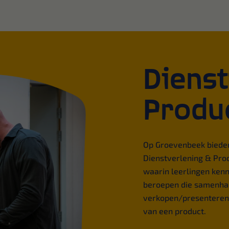
Dienst
Produ
Op Groevenbeek bieden
Dienstverlening & Pro
waarin leerlingen ken
beroepen die samenhan
verkopen/presenteren,
van een product.